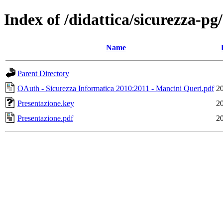
Index of /didattica/sicurezza-p
Name
Parent Directory
OAuth - Sicurezza Informatica 2010:2011 - Mancini Queri.pdf
2
Presentazione.key
2
Presentazione.pdf
2